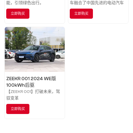
能，引领绿色出行。
车融合了中国先进的电动汽车
技术、互联网智能技术和极限
立即购买
立即购买
设计理念，为您带来前所未有
的驾驶体验。
ZEEKR 001 2024 WE版
100kWh后驱
【ZEEKR 001】打破未来，驾
驭变革
立即购买