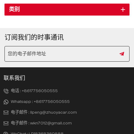
类别
订阅我们的时事通讯
联系我们
电话 :
+8617756050555
Whatsapp :
+8617756050555
电子邮件 :
lipeng@zhuoyacar.com
电子邮件 :
wkn7012@gmail.com
WeChat :
LP18368360888