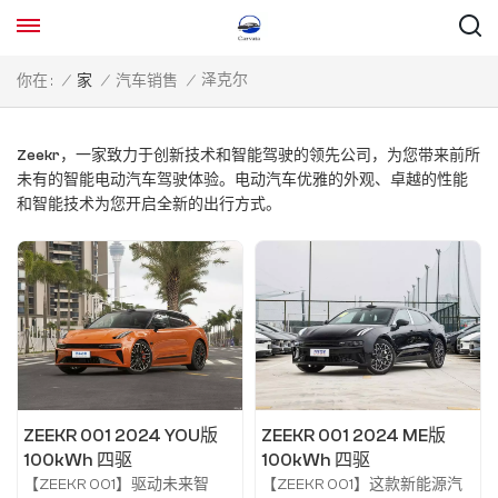
泽克尔
你在 :
/
家
/
汽车销售
/
Zeekr，一家致力于创新技术和智能驾驶的领先公司，为您带来前所
未有的智能电动汽车驾驶体验。电动汽车优雅的外观、卓越的性能
和智能技术为您开启全新的出行方式。
ZEEKR 001 2024 YOU版
ZEEKR 001 2024 ME版
100kWh 四驱
100kWh 四驱
【ZEEKR 001】驱动未来智
【ZEEKR 001】这款新能源汽