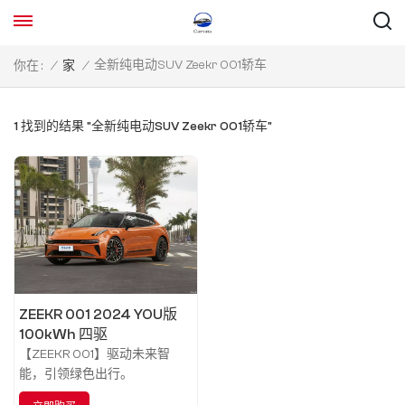
全新纯电动SUV Zeekr 001轿车
你在 :
/
家
/
1 找到的结果 "全新纯电动SUV Zeekr 001轿车"
ZEEKR 001 2024 YOU版
100kWh 四驱
【ZEEKR 001】驱动未来智
能，引领绿色出行。