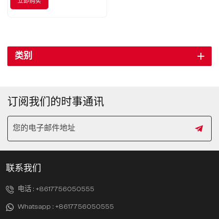
立即购买
类别
订阅我们的时事通讯
联系我们
电话 :
+8617756050555
Whatsapp :
+8617756050555