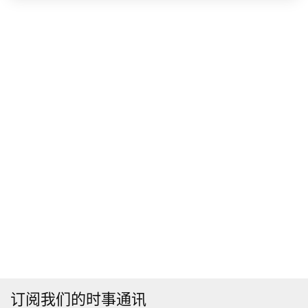
订阅我们的时事通讯