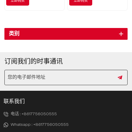
立即购买
立即购买
设计理念，为您带来前所未有
的驾驶体验。
类别
订阅我们的时事通讯
联系我们
电话 :
+8617756050555
Whatsapp :
+8617756050555