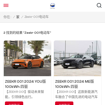
Zeekr 001电动车
你在 :
/
家
/
2 找到的结果 "Zeekr 001电动车"
ZEEKR 001 2024 YOU版
ZEEKR 001 2024 ME版
100kWh 四驱
100kWh 四驱
【ZEEKR 001】驱动未来智
【ZEEKR 001】这款新能源汽
能，引领绿色出行。
车融合了中国先进的电动汽车
技术、互联网智能技术和极限