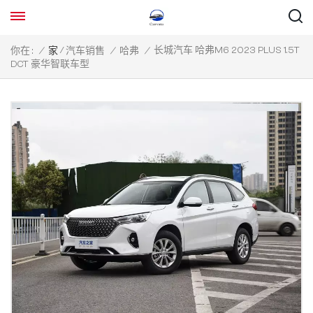
/
长城汽车 哈弗M6 2023 PLUS 1.5T
你在 :
/
家
汽车销售
/
哈弗
/
DCT 豪华智联车型