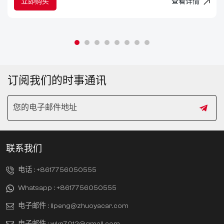
立即购买
查看详情
订阅我们的时事通讯
联系我们
电话 :
+8617756050555
Whatsapp :
+8617756050555
电子邮件 :
lipeng@zhuoyacar.com
电子邮件 :
wkn7012@gmail.com