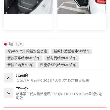
热门标签 :
哈弗M6汽车的新安全功能
新款舒适型哈弗M6轿车
新款豪华哈弗M6轿车
新时尚哈弗M6轿车
新技术哈弗M6车
性能卓越的哈弗M6轿车
以前的
长城汽车 哈弗M6 2023 PLUS 1.5T DCT Elite 智联
下一个
哈弗第二代大狗新能源2023款DHT-PHEV 105公里潮汐电
动版