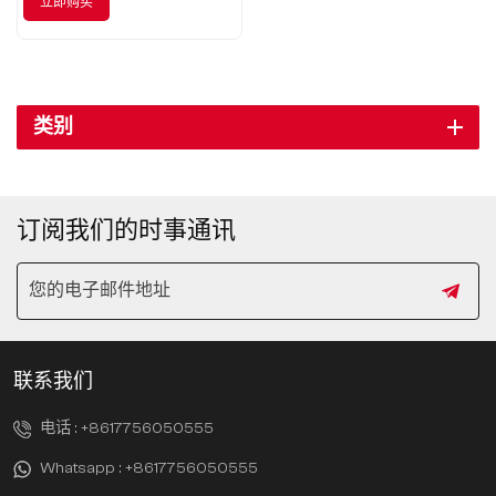
立即购买
类别
订阅我们的时事通讯
联系我们
电话 :
+8617756050555
Whatsapp :
+8617756050555