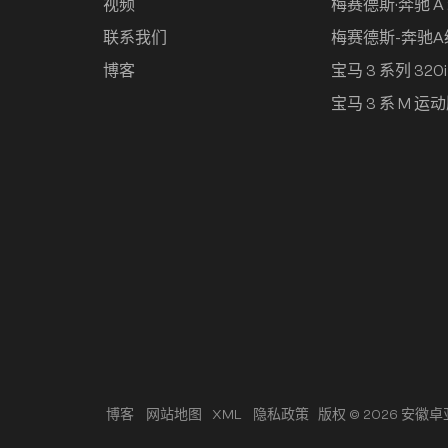
视频
梅赛德斯·奔驰 A 
联系我们
梅赛德斯-奔驰
博客
宝马 3 系列 320
宝马 3 系 M 运动
版权 © 2026 安徽
博客
网站地图
XML
隐私政策