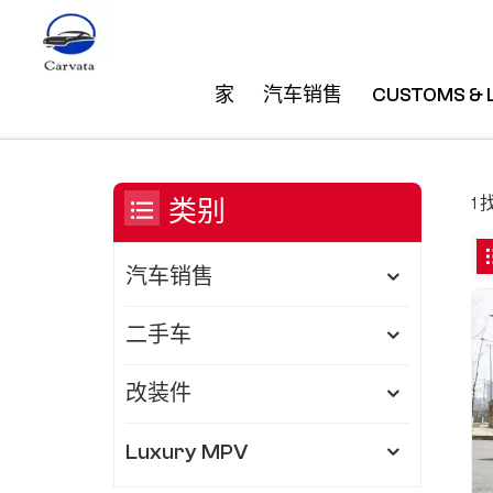
家
汽车销售
CUSTOMS & 
出行无忧 哈弗汽车
/
家
/
你在 :
1
类别
汽车销售
二手车
改装件
Luxury MPV