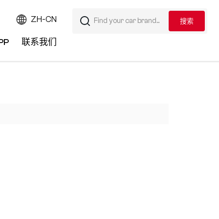
ZH-CN
PP
联系我们