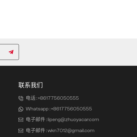
联系我们
电话 :
+8617756050555
Whatsapp :
+8617756050555
电子邮件 :
lipeng@zhuoyacar.com
电子邮件 :
wkn7012@gmail.com