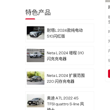
特色产品
耐塔L 2024款纯电动
510闪红版
Neta L 2024 增程 310
闪充充电器
Neta L 2024 扩展范围
220 闪存充电器
奥迪 A7L 2022 45
TFSI quattro S-line 风
骑士