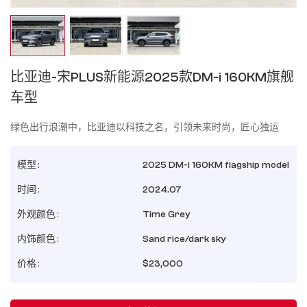
比亚迪-宋PLUS新能源2025款DM-i 160KM旗舰
车型
绿色出行浪潮中，比亚迪以科技之名，引领未来时尚，匠心独运
模型 :
2025 DM-i 160KM flagship model
时间 :
2024.07
外观颜色 :
Time Grey
内饰颜色 :
Sand rice/dark sky
价格 :
$23,000