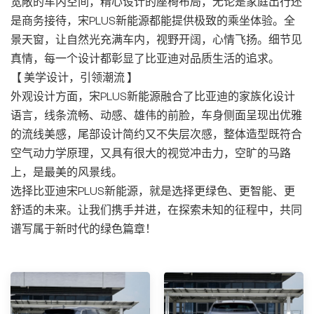
宽敞的车内空间，精心设计的座椅布局，无论是家庭出行还
是商务接待，宋PLUS新能源都能提供极致的乘坐体验。全
景天窗，让自然光充满车内，视野开阔，心情飞扬。细节见
真情，每一个设计都彰显了比亚迪对品质生活的追求。
【 美学设计，引领潮流 】
外观设计方面，宋PLUS新能源融合了比亚迪的家族化设计
语言，线条流畅、动感、雄伟的前脸，车身侧面呈现出优雅
的流线美感，尾部设计简约又不失层次感，整体造型既符合
空气动力学原理，又具有很大的视觉冲击力，空旷的马路
上，是最美的风景线。
选择比亚迪宋PLUS新能源，就是选择更绿色、更智能、更
舒适的未来。让我们携手并进，在探索未知的征程中，共同
谱写属于新时代的绿色篇章！