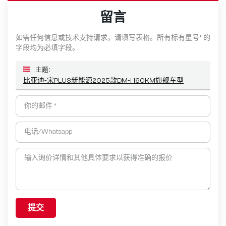
留言
如需任何信息或技术支持请求，请填写表格。所有标有星号* 的
字段均为必填字段。
主题 :
比亚迪-宋PLUS新能源2025款DM-I 160KM旗舰车型
提交