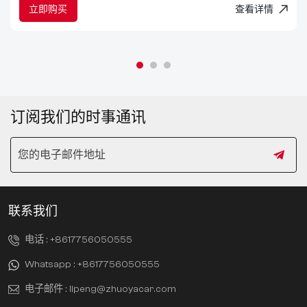
立即购买
查看详情
订阅我们的时事通讯
联系我们
电话 :
+8617756050555
Whatsapp :
+8617756050555
电子邮件 :
lipeng@zhuoyacar.com