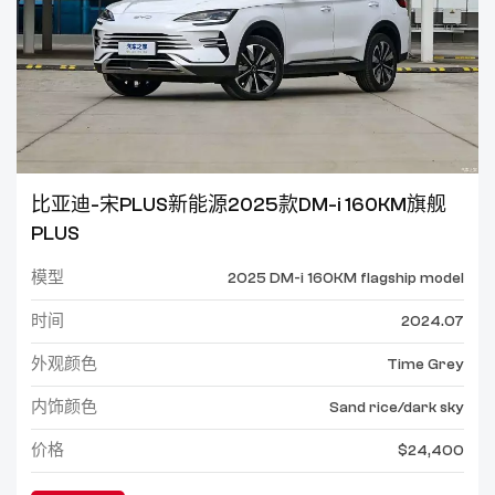
比亚迪-宋PLUS新能源2025款DM-i 160KM旗舰
PLUS
模型
2025 DM-i 160KM flagship model
时间
2024.07
外观颜色
Time Grey
内饰颜色
Sand rice/dark sky
价格
$24,400