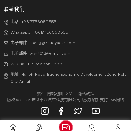
联系我们
电话 :
+8617756050555
Whatsapp :
+8617756050555
电子邮件 :
lipeng@zhuoyacar.com
电子邮件 :
wkn7012@gmail.com
WeChat :
LP18368360888
地址 : Harbin Road, Baohe Economic Development Zone, Hefei
City, Anhui
博客
网站地图
XML
隐私政策
版权 © 2026 安徽卓亚汽车科技有限公司. 版权所有 .
支持IPv6网络