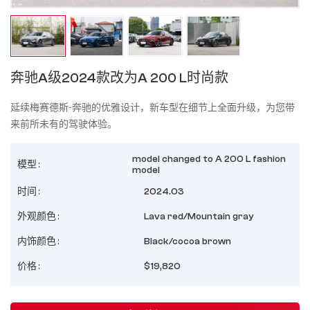
奔驰A级2024款改为A 200 L时尚款
延续梅赛德斯-奔驰的优雅设计，新车型在细节上全面升级，为您带
来前所未有的驾驶体验。
model changed to A 200 L fashion
模型 :
model
时间 :
2024.03
外观颜色 :
Lava red/Mountain gray
内饰颜色 :
Black/cocoa brown
价格 :
$19,820