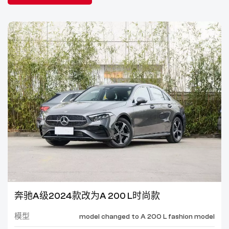
奔驰A级2024款改为A 200 L时尚款
模型
model changed to A 200 L fashion model