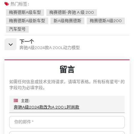
热门标签 :
梅赛德斯A级车型
梅赛德斯-奔驰 A 级 200
梅赛德斯A级新车型
新A级梅赛德斯
梅赛德斯A级200
汽车型号
下一个
奔驰A级2024款A 200L动力模型
留言
如需任何信息或技术支持请求，请填写表格。所有标有星号* 的
字段均为必填字段。
主题 :
奔驰A级2024款改为A 200 L时尚款