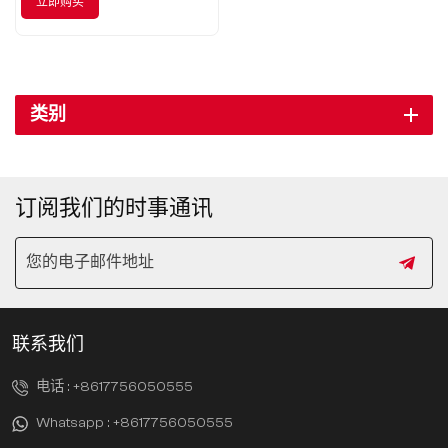
立即购买
美结合。
类别
订阅我们的时事通讯
联系我们
电话 :
+8617756050555
Whatsapp :
+8617756050555