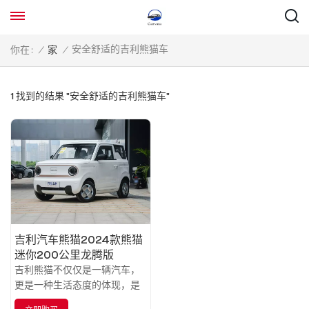
安全舒适的吉利熊猫车
你在 :
/
家
/
1 找到的结果 "安全舒适的吉利熊猫车"
吉利汽车熊猫2024款熊猫
迷你200公里龙腾版
吉利熊猫不仅仅是一辆汽车，
更是一种生活态度的体现，是
年轻、活力、时尚与科技的完