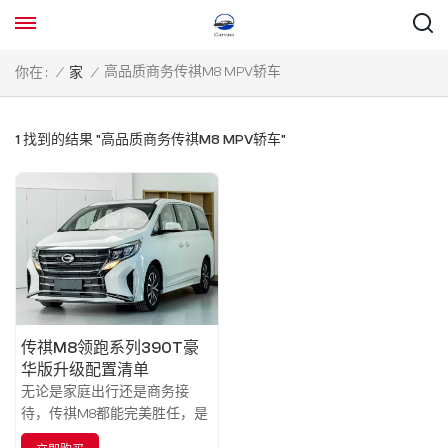
高品质商务传祺M8 MPV轿车
你在 :
/
家
/
1 找到的结果 "高品质商务传祺M8 MPV轿车"
传祺M8领跑系列390T豪
华版升级配置清单
无论是家庭出行还是商务接
待，传祺M8都能完美胜任，是
一款值得推荐的高品质MPV车