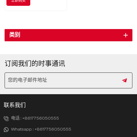
立即购买
类别
订阅我们的时事通讯
联系我们
电话 :
+8617756050555
Whatsapp :
+8617756050555