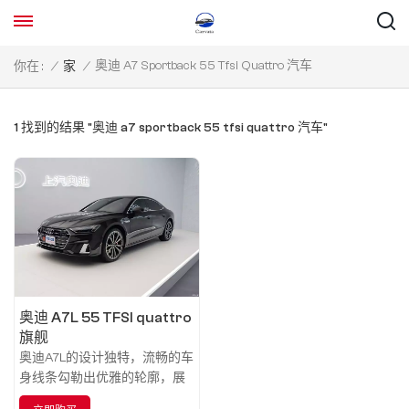
奥迪 A7 Sportback 55 Tfsi Quattro 汽车
你在 :
/
家
/
1 找到的结果 "奥迪 a7 sportback 55 tfsi quattro 汽车"
奥迪 A7L 55 TFSI quattro
旗舰
奥迪A7L的设计独特，流畅的车
身线条勾勒出优雅的轮廓，展
现出运动与优雅的完美结合。