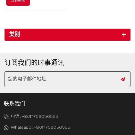
立即购买
类别
订阅我们的时事通讯
联系我们
电话 :
+8617756050555
Whatsapp :
+8617756050555